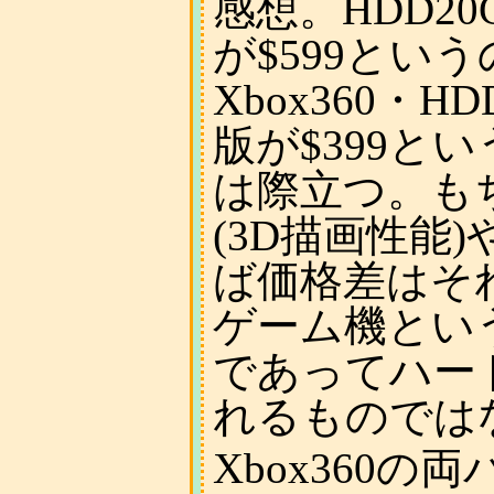
感想。HDD20
が$599とい
Xbox360・H
版が$399と
は際立つ。も
(3D描画性能
ば価格差はそ
ゲーム機とい
であってハー
れるものでは
Xbox360