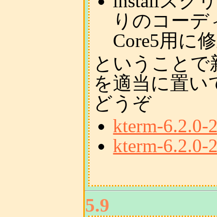
instal
りのコーディ
Core5用に
ということで新た
を適当に置い
どうぞ
kterm-6.2.0-
kterm-6.2.0-2
5.9