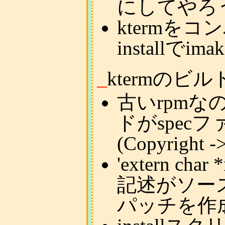
にしてやろ
ktermを
installでim
_
ktermの
古いrpm
ドがspec
(Copyrigh
'extern c
記述がソー
パッチを作