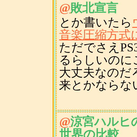
@
敗北宣言
とか書いたら
音楽圧縮方式
ただでさえP
るらしいのに
大丈夫なのだ
来とかならな
@
涼宮ハルヒ
世界の比較