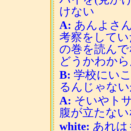
けない
A:
あんよさん
考察をしてい
の巻を読んで
どうかわから
B:
学校にいこ
るんじゃない
A:
そいやトサ
腹が立たない
white:
あれは