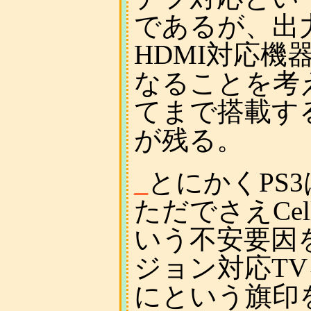
であるが、出力
HDMI対応
なることを考
てまで搭載す
が残る。
_
とにかくPS
ただでさえCe
いう不安要因
ジョン対応T
にという旗印