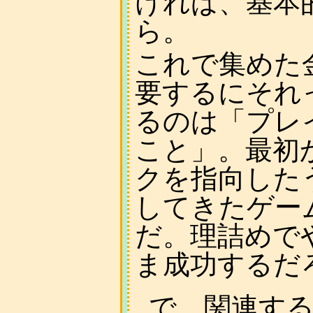
ければ、基本
ら。
これで集めた
要するにそれ
るのは「プレ
こと」。最初
クを指向した
してきたゲー
だ。理詰めで
ま成功するだ
_
で、関連す