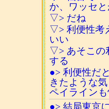
か、ワッセと
▽> だね
▽> 利便性
いい
▽> あそこ
する
●> 利便性
きたような気
ペイラインも
●> 結局東