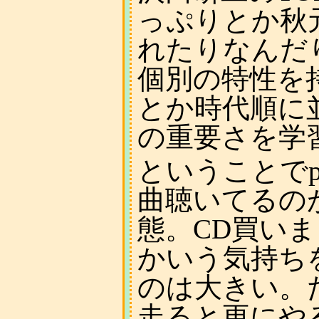
っぷりとか秋
れたりなんだ
個別の特性を
とか時代順に
の重要さを学
ということでpe
曲聴いてるの
態。CD買い
かいう気持ち
のは大きい。
走ると更にや