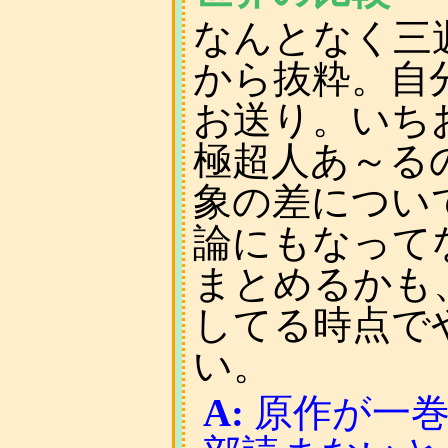
なんとなく三
から抜粋。自
お送り。いち
極超人あ～る
象の差につい
論にもなって
まとめるかも
してる時点で
い。
A:
原作が一巻