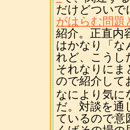
だけどついで
がはらむ問題
紹介。正直内
はかなり「な
れど、こうし
それなりにま
ので紹介して
なにより気に
だ。対談を通
ているので意