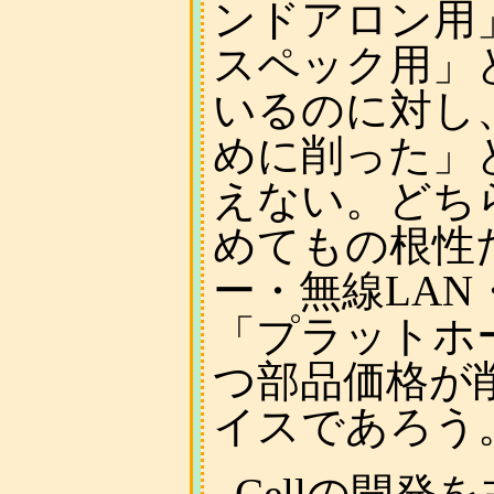
ンドアロン用」「
スペック用」
いるのに対し
めに削った」
えない。どち
めてもの根性
ー・無線LAN
「プラットホ
つ部品価格が
イスであろう
_
Cellの開