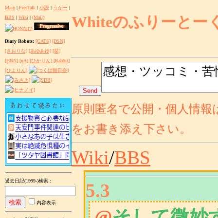
Main
|
FreeTalk
|
小説
|
うがー
|
Whiteのふりーとー
BBS
|
Wiki
|
(Mail)
Diary Robots:
[CATS]
[DSN]
[さおりな]
[あゆあゆ]
[栞]
[HNN]
[nA]
[ひかりん]
[Rabbit]
[ひよりん]
原則匿名で公開・個人情報
をお書き添え下さい。
Wiki
/
BBS
過去日記(1999-)検索
：
5.3
内容表示
@
そして微妙