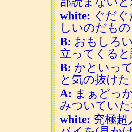
部読まないと
white:
ぐだぐ
しいのだもの
B:
おもしろい
立ってくると
B:
かといって
と気の抜けた
A:
まぁどっか
みついていた
white:
究極超
パイを(見か