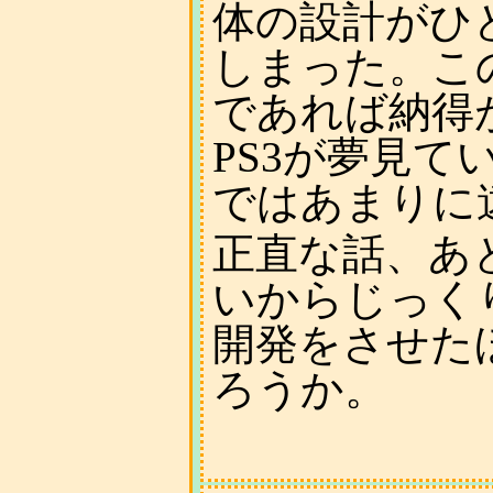
体の設計がひ
しまった。こ
であれば納得
PS3が夢見
ではあまりに
正直な話、あ
いからじっく
開発をさせた
ろうか。