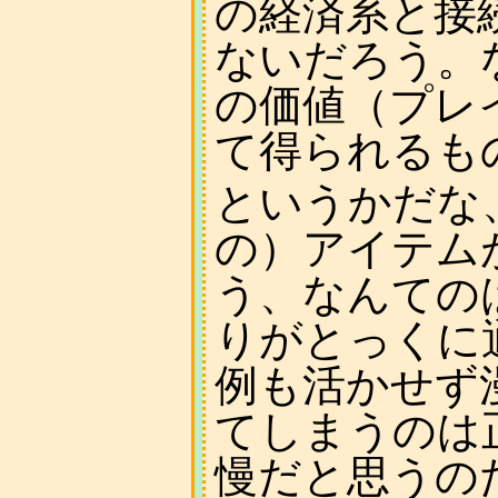
の経済系と接
ないだろう。
の価値（プレ
て得られるも
というかだな
の）アイテム
う、なんてのはMag
りがとっくに
例も活かせず
てしまうのは
慢だと思うの