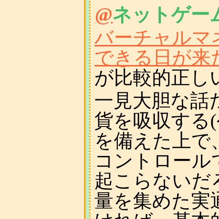
@
ネットゲー
バーチャルマ
できる日が来
が比較的正し
一見大胆な話
貨を吸収する(
を備えた上で
コントロール
起こらないだ
量を集めた実