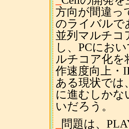
方向が間違っ
のライバルである
並列マルチコ
し、PCにおいて
ルチコア化を
作速度向上・
ある現状では
に進むしかな
いだろう。
_
問題は、PLA