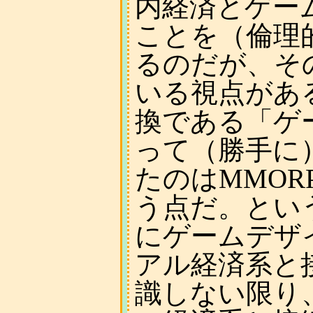
内経済とゲー
ことを（倫理
るのだが、そ
いる視点があ
換である「ゲ
って（勝手に
たのはMMO
う点だ。というか
にゲームデザ
アル経済系と
識しない限り、