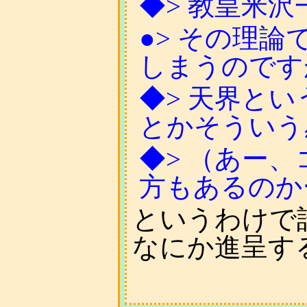
◆> 教皇米沢一
●> その理論
しまうのです
◆> 天界と
とかそういう
◆> （あー
方もあるのか
というわけで
なにか進呈す