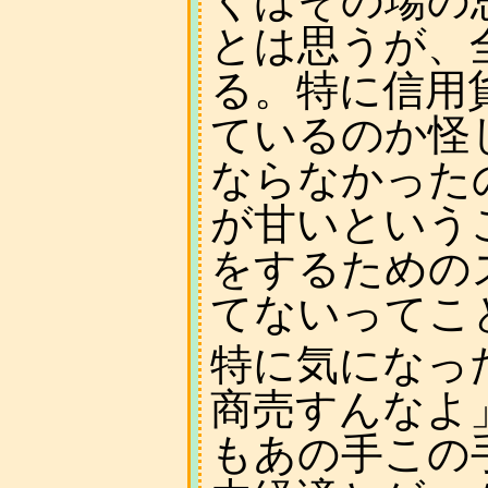
くばその場の
とは思うが、
る。特に信用
ているのか怪
ならなかった
が甘いという
をするための
てないってこ
特に気になっ
商売すんなよ
もあの手この