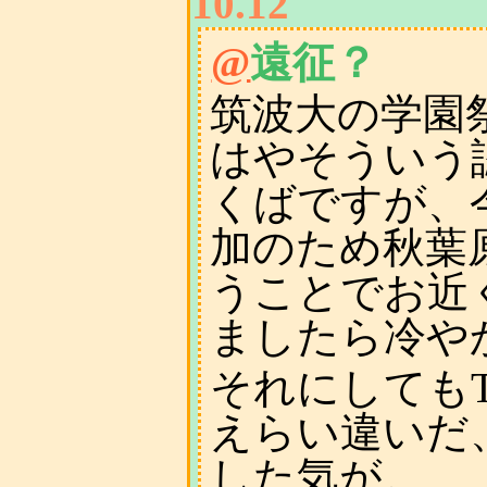
10.12
@
遠征？
筑波大の学園
はやそういう
くばですが、
加のため秋葉
うことでお近
ましたら冷や
それにしても
えらい違いだ
した気が。