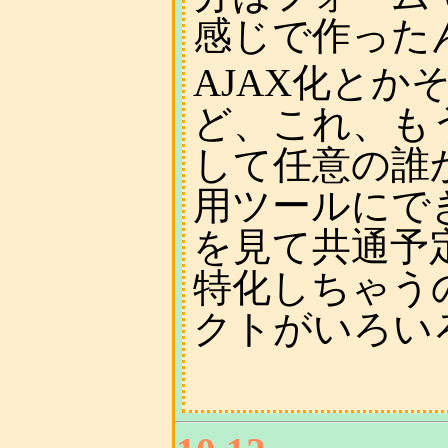
感じで作った
AJAX化と
ど、これ、も
して任意の誰
用ツールにで
を見て共通予
特化しちゃう
クトがいろい