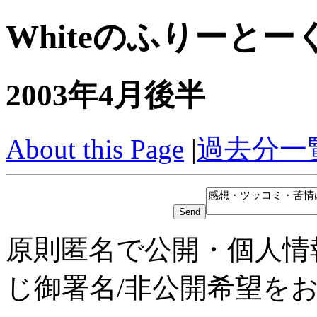
Whiteのふりーとー
2003年4月後半
About this Page
|
過去分一
原則匿名で公開・個人情
じ御署名/非公開希望を