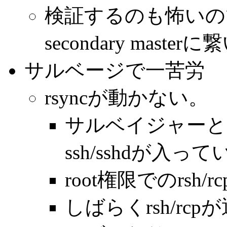
検証するのも怖いの
secondary mast
サルベージで一苦労
rsyncが動かない。
サルベイジャーと
ssh/sshdが入っ
root権限でのrs
しばらくrsh/r