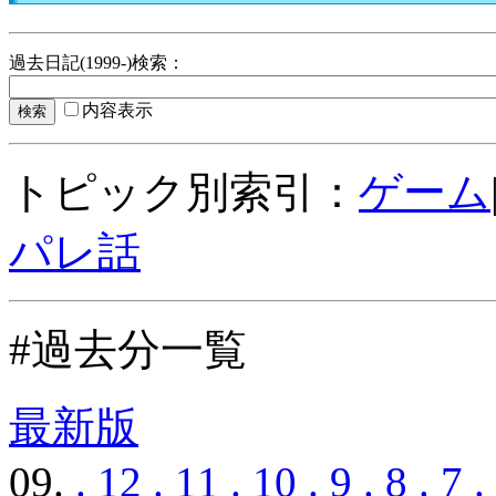
過去日記(1999-)検索
：
内容表示
トピック別索引：
ゲーム
パレ話
#過去分一覧
最新版
09.
.
12
.
11
.
10
.
9
.
8
.
7
.