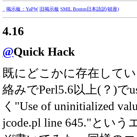
_
掲示板：YaPW
旧掲示板
SMIL Boston日本語訳(頓座)
4.16
@
Quick Hack
既にどこかに存在していそ
絡みでPerl5.6以上(？)でus
く"Use of uninitialized value
jcode.pl line 645."と