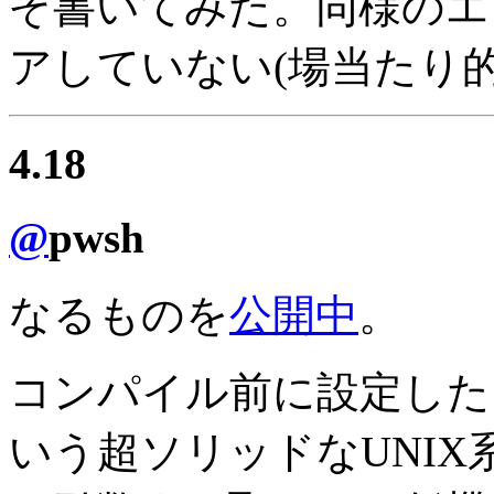
ぞ書いてみた。同様のエ
アしていない(場当たり的
4.18
@
pwsh
なるものを
公開中
。
コンパイル前に設定した
いう超ソリッドなUNIX