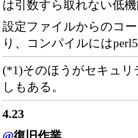
は引数すら取れない低機
設定ファイルからのコー
り、コンパイルにはperl
(*1)
そのほうがセキュリ
しもある。
4.23
@
復旧作業。