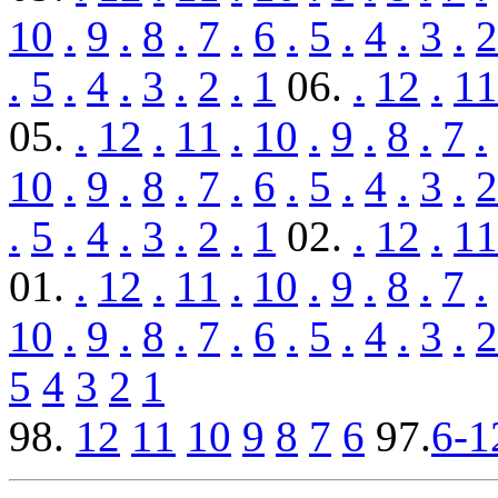
10
.
9
.
8
.
7
.
6
.
5
.
4
.
3
.
2
.
5
.
4
.
3
.
2
.
1
06.
.
12
.
11
05.
.
12
.
11
.
10
.
9
.
8
.
7
.
10
.
9
.
8
.
7
.
6
.
5
.
4
.
3
.
2
.
5
.
4
.
3
.
2
.
1
02.
.
12
.
11
01.
.
12
.
11
.
10
.
9
.
8
.
7
.
10
.
9
.
8
.
7
.
6
.
5
.
4
.
3
.
2
5
4
3
2
1
98.
12
11
10
9
8
7
6
97.
6-1