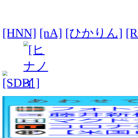
[HNN]
[nA]
[ひかりん]
[R