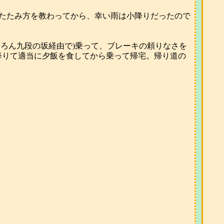
たたみ方を教わってから、幸い雨は小降りだったので
ろん九段の坂経由で)乗って、ブレーキの頼りなさを
降りて適当に夕飯を食してから乗って帰宅。帰り道の