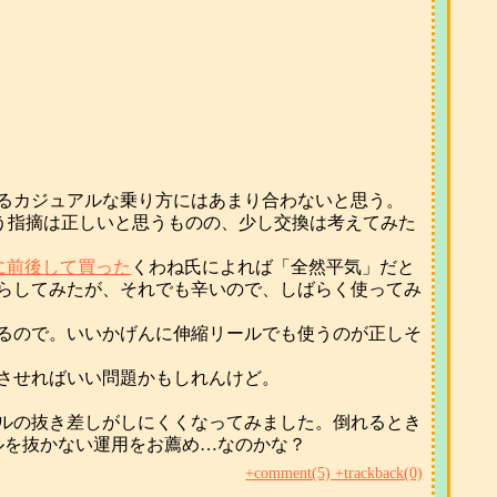
るカジュアルな乗り方にはあまり合わないと思う。
う指摘は正しいと思うものの、少し交換は考えてみた
に前後して買った
くわね氏によれば「全然平気」だと
らしてみたが、それでも辛いので、しばらく使ってみ
るので。いいかげんに伸縮リールでも使うのが正しそ
させればいい問題かもしれんけど。
ドルの抜き差しがしにくくなってみました。倒れるとき
ルを抜かない運用をお薦め…なのかな？
+comment(5) +trackback(0)