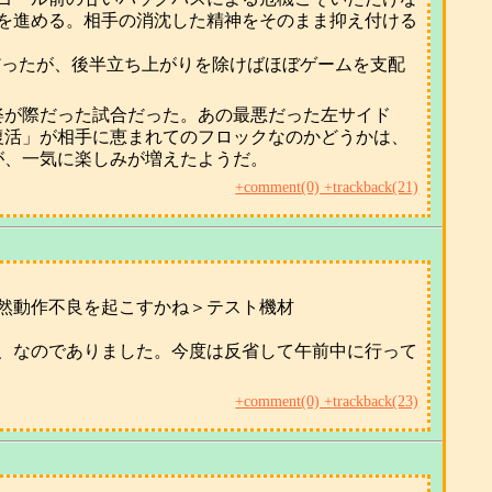
を進める。相手の消沈した精神をそのまま抑え付ける
だったが、後半立ち上がりを除けばほぼゲームを支配
姿が際だった試合だった。あの最悪だった左サイド
復活」が相手に恵まれてのフロックなのかどうかは、
が、一気に楽しみが増えたようだ。
+comment(0) +trackback(21)
突然動作不良を起こすかね＞テスト機材
、なのでありました。今度は反省して午前中に行って
+comment(0) +trackback(23)