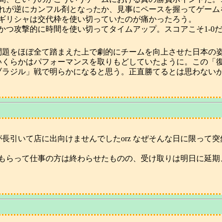
れが逆にカンフル剤となったか、見事にペースを握ってゲーム
ギリシャは交代枠を使い切っていたのが痛かったろう。
かつ攻撃的に時間を使い切ってタイムアップ。スコアこそ1-0
問題をほぼ全て踏まえた上で劇的にチームを向上させた日本の
いくらかはパフォーマンスを取りもどしていたように。この「
ブラジル」戦で明らかになると思う。正直勝てるとは思わない
長引いて店に出向けませんでしたorz なぜそんな日に限って
もらって仕事の方は終わらせたものの、受け取りは明日に延期