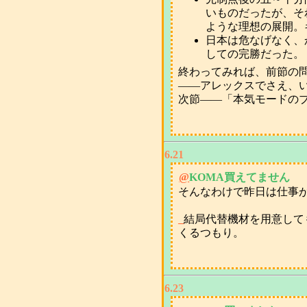
いものだったが、そ
ような理想の展開。
日本は危なげなく、
しての完勝だった。
終わってみれば、前節の
――アレックスでさえ、
次節――「本気モードの
6.21
@
KOMA買えてません
そんなわけで昨日は仕事が
_
結局代替機材を用意して
くるつもり。
6.23