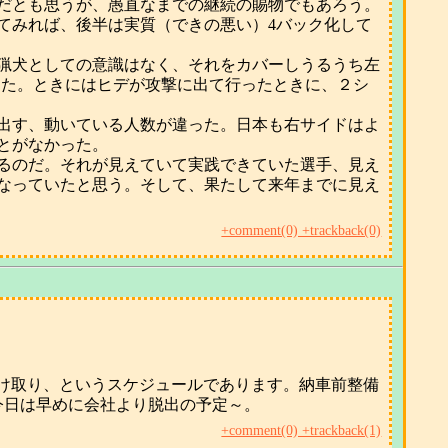
ぎだとも思うが、愚直なまでの継続の賜物でもあろう。
てみれば、後半は実質（できの悪い）4バック化して
猟犬としての意識はなく、それをカバーしうるうち左
った。ときにはヒデが攻撃に出て行ったときに、２シ
出す、動いている人数が違った。日本も右サイドはよ
とがなかった。
るのだ。それが見えていて実践できていた選手、見え
なっていたと思う。そして、果たして来年までに見え
+comment(0) +trackback(0)
け取り、というスケジュールであります。納車前整備
今日は早めに会社より脱出の予定～。
+comment(0) +trackback(1)