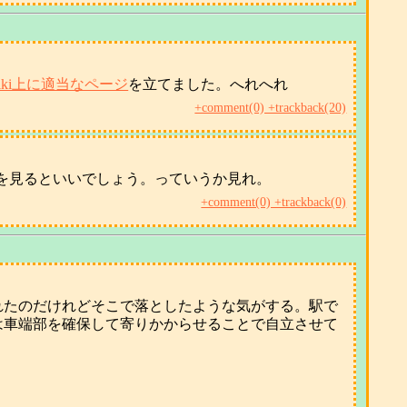
iki上に適当なページ
を立てました。へれへれ
+comment(0) +trackback(20)
を見るといいでしょう。っていうか見れ。
+comment(0) +trackback(0)
れたのだけれどそこで落としたような気がする。駅で
は車端部を確保して寄りかからせることで自立させて