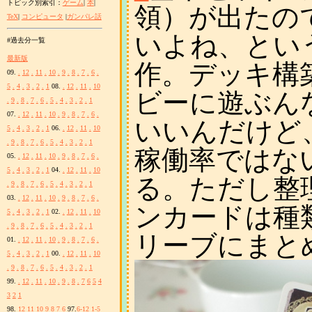
トピック別索引：
ゲーム
|
本
|
領）が出たの
TeX
|
コンピュータ
|
ガンパレ話
いよね、とい
#過去分一覧
最新版
作。デッキ構
09.
.
12
.
11
.
10
.
9
.
8
.
7
.
6
.
5
.
4
.
3
.
2
.
1
08.
.
12
.
11
.
10
ビーに遊ぶん
.
9
.
8
.
7
.
6
.
5
.
4
.
3
.
2
.
1
07.
.
12
.
11
.
10
.
9
.
8
.
7
.
6
.
いいんだけど
5
.
4
.
3
.
2
.
1
06.
.
12
.
11
.
10
.
9
.
8
.
7
.
6
.
5
.
4
.
3
.
2
.
1
稼働率ではな
05.
.
12
.
11
.
10
.
9
.
8
.
7
.
6
.
5
.
4
.
3
.
2
.
1
04.
.
12
.
11
.
10
る。ただし整
.
9
.
8
.
7
.
6
.
5
.
4
.
3
.
2
.
1
03.
.
12
.
11
.
10
.
9
.
8
.
7
.
6
.
ンカードは種
5
.
4
.
3
.
2
.
1
02.
.
12
.
11
.
10
.
9
.
8
.
7
.
6
.
5
.
4
.
3
.
2
.
1
リーブにまと
01.
.
12
.
11
.
10
.
9
.
8
.
7
.
6
.
5
.
4
.
3
.
2
.
1
00.
.
12
.
11
.
10
.
9
.
8
.
7
.
6
.
5
.
4
.
3
.
2
.
1
99.
.
12
.
11
.
10
.
9
.
8
.
7
6
5
4
3
2
1
98.
12
11
10
9
8
7
6
97.
6-12
1-5