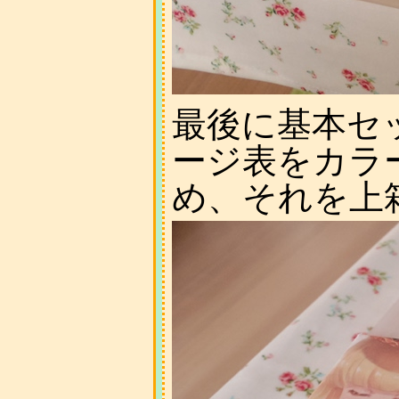
最後に基本セ
ージ表をカラ
め、それを上