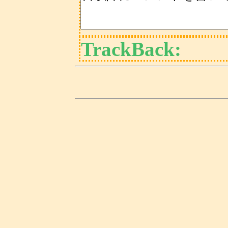
TrackBack: