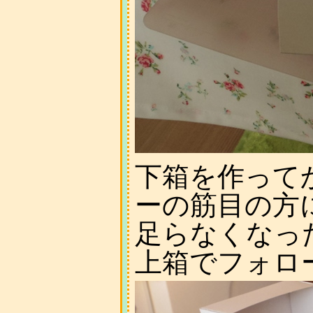
下箱を作って
ーの筋目の方
足らなくなっ
上箱でフォロ