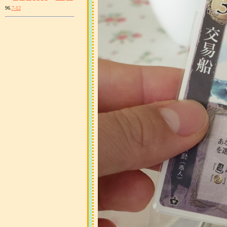
96.
7-12