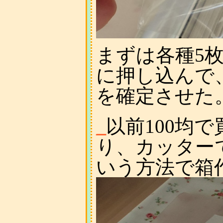
まずは各種5
に押し込んで
を確定させた
_
以前100均
り、カッター
いう方法で箱