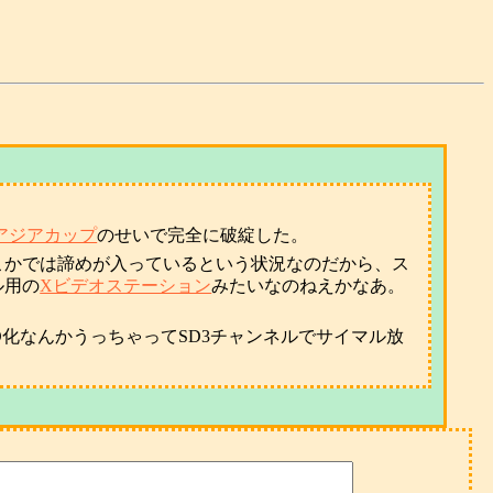
Cアジアカップ
のせいで完全に破綻した。
こかでは諦めが入っているという状況なのだから、ス
ル用の
Xビデオステーション
みたいなのねえかなあ。
化なんかうっちゃってSD3チャンネルでサイマル放