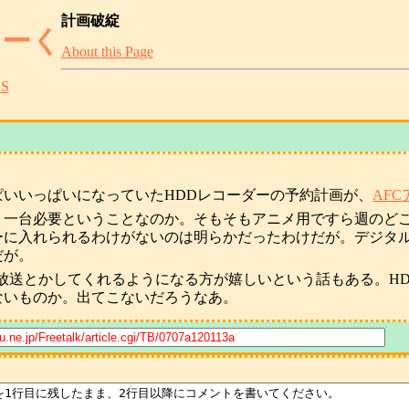
計画破綻
とーく
About this Page
S
ぱいいっぱいになっていたHDDレコーダーの予約計画が、
AF
う一台必要ということなのか。そもそもアニメ用ですら週のど
ーに入れられるわけがないのは明らかだったわけだが。デジタ
だが。
放送とかしてくれるようになる方が嬉しいという話もある。HD
ないものか。出てこないだろうなあ。