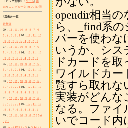
がない。
トピック別索引：
ゲーム
|
本
|
TeX
|
コンピュータ
|
ガンパレ話
opendir
#過去分一覧
ら、_find
最新版
09.
.
12
.
11
.
10
.
9
.
8
.
7
.
6
.
パーを使わな
5
.
4
.
3
.
2
.
1
08.
.
12
.
11
.
10
.
9
.
8
.
7
.
6
.
5
.
4
.
3
.
2
.
1
いうか、シス
07.
.
12
.
11
.
10
.
9
.
8
.
7
.
6
.
5
.
4
.
3
.
2
.
1
06.
.
12
.
11
.
10
ドカードを取
.
9
.
8
.
7
.
6
.
5
.
4
.
3
.
2
.
1
05.
.
12
.
11
.
10
.
9
.
8
.
7
.
6
.
ワイルドカー
5
.
4
.
3
.
2
.
1
04.
.
12
.
11
.
10
.
9
.
8
.
7
.
6
.
5
.
4
.
3
.
2
.
1
覧すら取れな
03.
.
12
.
11
.
10
.
9
.
8
.
7
.
6
.
5
.
4
.
3
.
2
.
1
02.
.
12
.
11
.
10
実装がどんな
.
9
.
8
.
7
.
6
.
5
.
4
.
3
.
2
.
1
01.
.
12
.
11
.
10
.
9
.
8
.
7
.
6
.
なる。ファイル
5
.
4
.
3
.
2
.
1
00.
.
12
.
11
.
10
.
9
.
8
.
7
.
6
.
5
.
4
.
3
.
2
.
1
99.
.
12
.
11
.
10
.
9
.
8
.
7
6
5
4
いでコード内に
3
2
1
98.
12
11
10
9
8
7
6
97.
6-12
1-5