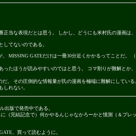
番正当な表現だとは思う。 しかし、どうにも米村氏の漫画は
としてないのである。
 MISSING GATEだけは一冊30分近くかかるってことだ
あったほうが読みやすいのではと思う。 コマ割りが難解とか
だ。 その圧倒的な情報量が氏の漫画を極端に難解にしている。
もしれない。
ール出版で発売中である。
ちに（完結記念で）何かやるんじゃなかろーかと憶測（＆プレ
 GATE、買って読むように。